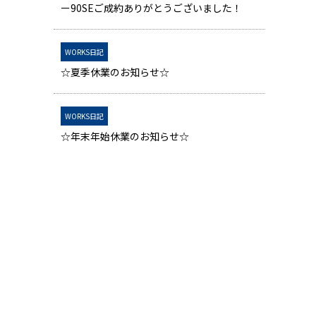
ー90SEご成約ありがとうございました！
WORKS日記
☆夏季休業のお知らせ☆
WORKS日記
☆年末年始休業のお知らせ☆