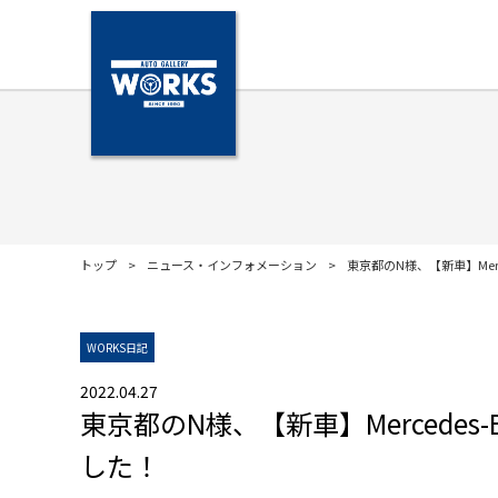
トップ
ニュース・インフォメーション
東京都のN様、【新車】Merc
WORKS日記
2022.04.27
東京都のN様、【新車】Mercedes
した！