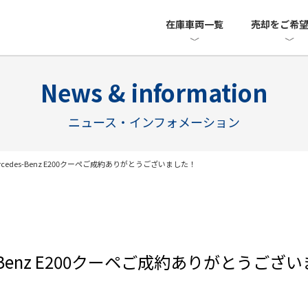
在庫車両一覧
売却をご希
News & information
ニュース・インフォメーション
edes-Benz E200クーペご成約ありがとうございました！
-Benz E200クーペご成約ありがとうござい