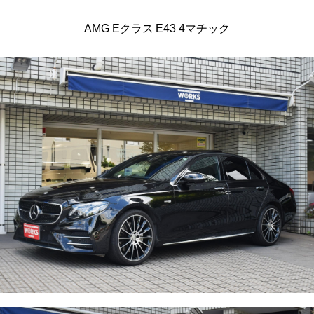
AMG Eクラス E43 4マチック