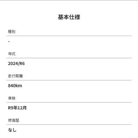
基本仕様
種別
-
年式
2024/R6
走行距離
840km
車検
R9年12月
修復歴
なし