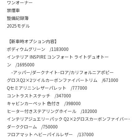
ワンオーナー
禁煙車
整備記録簿
2025モデル
【新車時オプション内容】
ポディウムグリーン /1183000
インテリア INSPIRE コンフォート ライトデュオトー
ン /1695000
-アッパー/ダークナイト･ロア/カリフォルニアポピー
グロスQ2×2ツイルカーボンファイバートリム /671000
Qセミアリニンレザーパレット /777000
コントラストステッチ /347000
キャビンカーペット 色付き /398000
ヒーター付きステアリングホイール /102000
インテリアジュエリーパック Q2×2グロスカーボンファイバー･
ダーククローム /750000
フロアマット ヘビーパイルレザー /137000