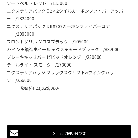
シートベルト レッド /115000
エクステリアパック Q2×2ツイルカーボンファイバーアッパ
ー /1324000
エクステリアパック DBX707カーボンファイバーロア
ー /2383000
フロントグリル グロスブラック /105000
23インチ鍛造ホイール テクスチャードブラック /882000
ブレーキキャリパー ビビッドオレンジ /230000
テールライト スモーク /173000
エクステリアバッジ ブラックスクリプト&ウィングバッ
ジ /256000
Total/￥11,528,000-
メールで問い合わせ