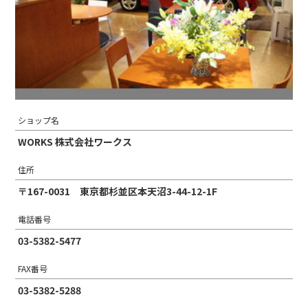
ショップ名
WORKS 株式会社ワークス
住所
〒167-0031 東京都杉並区本天沼3-44-12-1F
電話番号
03-5382-5477
FAX番号
03-5382-5288