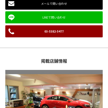
メールで問い合わせ
03-5382-5477
掲載店舗情報