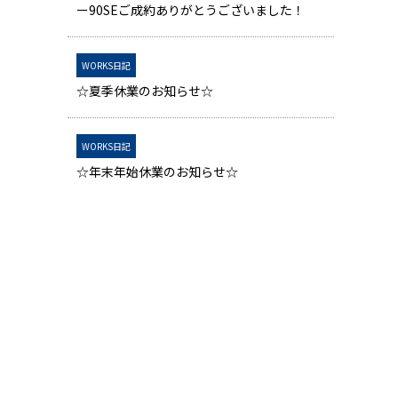
ー90SEご成約ありがとうございました！
WORKS日記
☆夏季休業のお知らせ☆
WORKS日記
☆年末年始休業のお知らせ☆