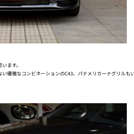
思います。
い優雅なコンビネーションのC43、パナメリカーナグリルも