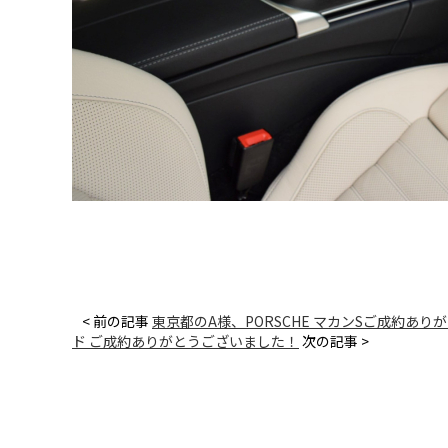
< 前の記事
東京都のA様、PORSCHE マカンSご成約あ
ド ご成約ありがとうございました！
次の記事 >