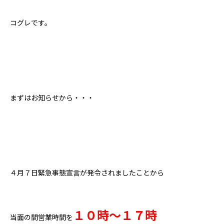
コグレです。
まずはお知らせから・・・
４月７日緊急事態宣言が発令されましたことから
１０時～１７時
当面の間営業時間を