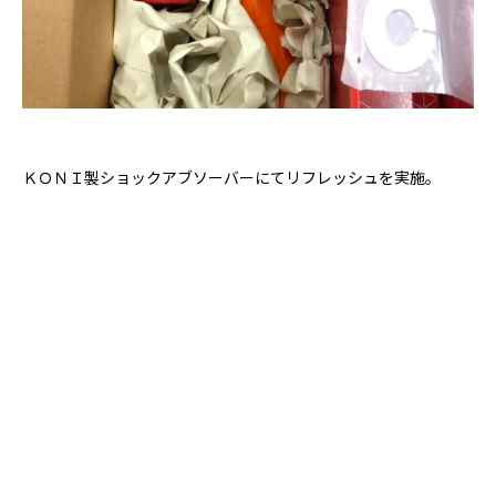
ＫＯＮＩ製ショックアブソーバーにてリフレッシュを実施。