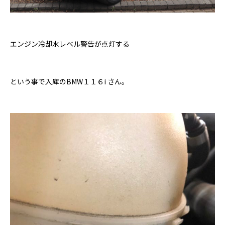
エンジン冷却水レベル警告が点灯する
という事で入庫のBMW１１６i さん。