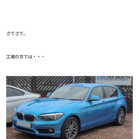
さてさて、
工場の方では・・・