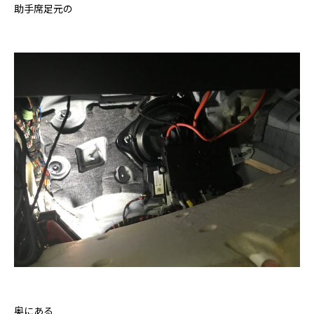
助手席足元の
奥にある