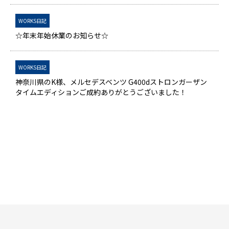
WORKS日記
☆年末年始休業のお知らせ☆
WORKS日記
神奈川県のK様、メルセデスベンツ G400dストロンガーザン
タイムエディションご成約ありがとうございました！