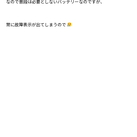
なので普段は必要としないバッテリーなのですが、
常に故障表示が出てしまうので