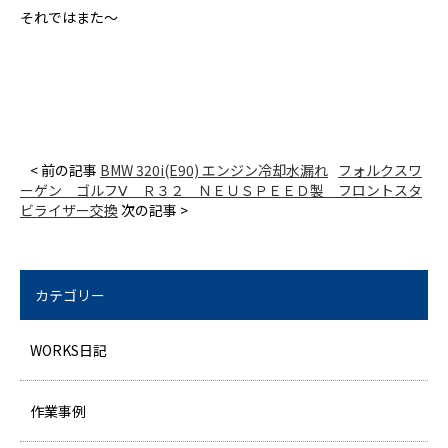
それではまた～
< 前の記事
BMW 320i(E90) エンジン冷却水漏れ
フォルクスワ
ーゲン ゴルフⅤ Ｒ３２ ＮＥＵＳＰＥＥＤ製 フロントスタ
ビライザー交換
次の記事 >
カテゴリー
WORKS日記
作業事例