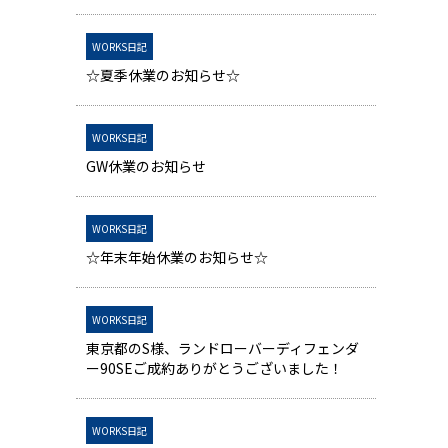
WORKS日記
☆夏季休業のお知らせ☆
WORKS日記
GW休業のお知らせ
WORKS日記
☆年末年始休業のお知らせ☆
WORKS日記
東京都のS様、ランドローバーディフェンダ
ー90SEご成約ありがとうございました！
WORKS日記