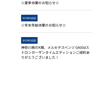
☆夏季休業のお知らせ☆
WORKS日記
☆年末年始休業のお知らせ☆
WORKS日記
神奈川県のK様、メルセデスベンツ G400dス
トロンガーザンタイムエディションご成約あ
りがとうございました！