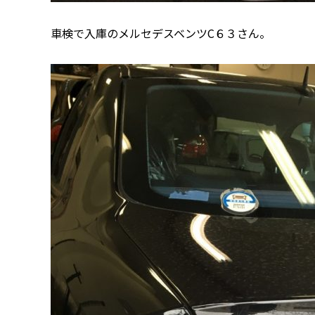
車検で入庫のメルセデスベンツC６３さん。