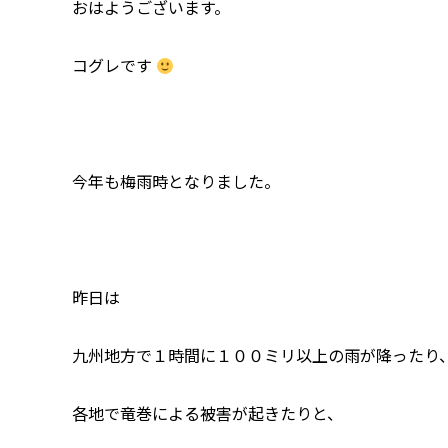
おはようございます。
コグレです
今年も梅雨時となりました。
昨日は
九州地方で１時間に１００ミリ以上の雨が降ったり
各地で竜巻による被害が起きたりと、