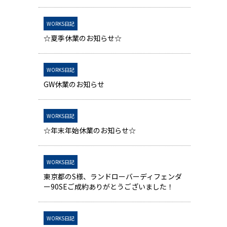
WORKS日記
☆夏季休業のお知らせ☆
WORKS日記
GW休業のお知らせ
WORKS日記
☆年末年始休業のお知らせ☆
WORKS日記
東京都のS様、ランドローバーディフェンダ
ー90SEご成約ありがとうございました！
WORKS日記