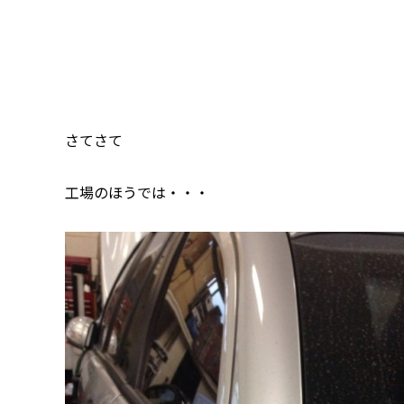
さてさて
工場のほうでは・・・