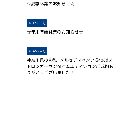
☆夏季休業のお知らせ☆
WORKS日記
☆年末年始休業のお知らせ☆
WORKS日記
神奈川県のK様、メルセデスベンツ G400dス
トロンガーザンタイムエディションご成約あ
りがとうございました！