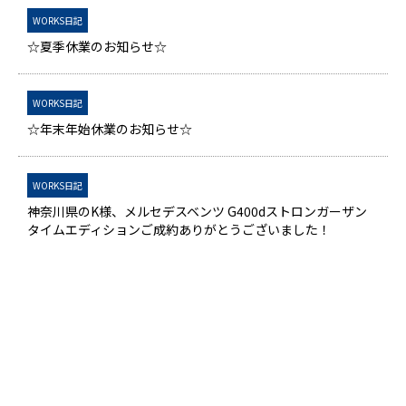
WORKS日記
☆夏季休業のお知らせ☆
WORKS日記
☆年末年始休業のお知らせ☆
WORKS日記
神奈川県のK様、メルセデスベンツ G400dストロンガーザン
タイムエディションご成約ありがとうございました！