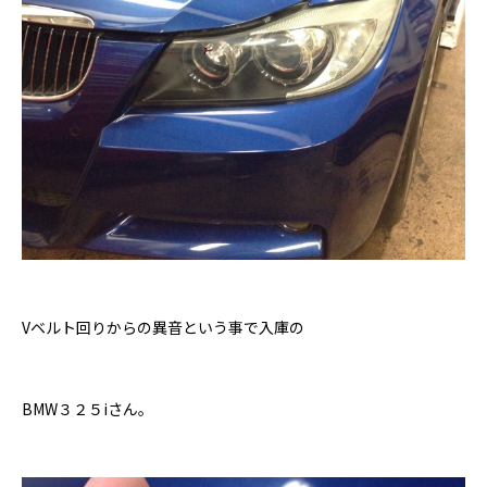
Vベルト回りからの異音という事で入庫の
BMW３２５iさん。