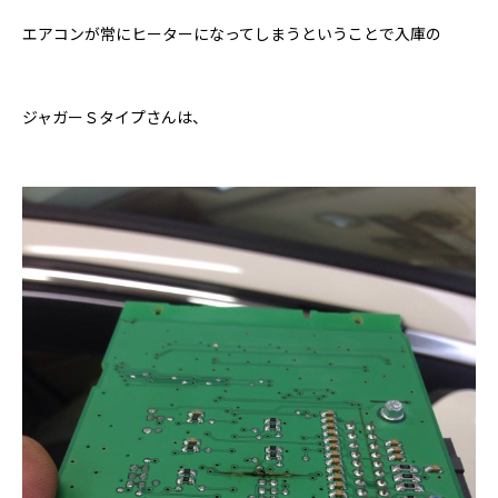
エアコンが常にヒーターになってしまうということで入庫の
ジャガーＳタイプさんは、