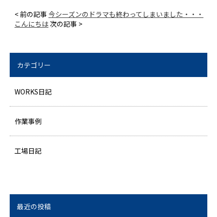
< 前の記事
今シーズンのドラマも終わってしまいました・・・
こんにちは
次の記事 >
カテゴリー
WORKS日記
作業事例
工場日記
最近の投稿