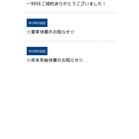
ー90SEご成約ありがとうございました！
WORKS日記
☆夏季休業のお知らせ☆
WORKS日記
☆年末年始休業のお知らせ☆