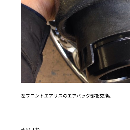
左フロントエアサスのエアバック部を交換。
そのほか、