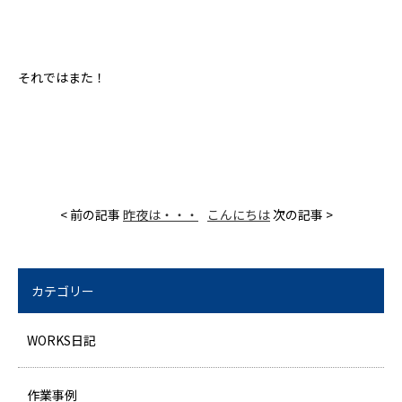
それではまた！
< 前の記事
昨夜は・・・
こんにちは
次の記事 >
カテゴリー
WORKS日記
作業事例