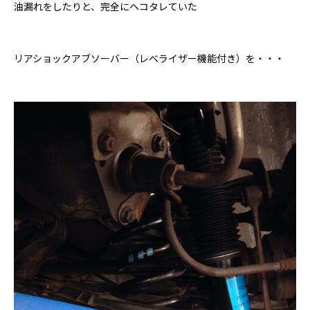
油漏れをしたりと、完全にヘコタレていた
リアショックアブソーバー（レべライザー機能付き）を・・・