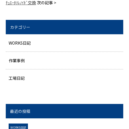
ﾁｭｴｰﾀｿﾚﾉｲﾄﾞ交換
次の記事 >
カテゴリー
WORKS日記
作業事例
工場日記
最近の投稿
WORKS日記