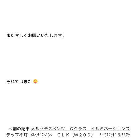
また宜しくお願いいたします。
それではまた
< 前の記事
メルセデスベンツ Ｇクラス イルミネーションス
テップ不灯
ﾒﾙｾﾃﾞｽﾍﾞﾝﾂ ＣＬＫ（Ｗ２０９） ｻｰﾓｽﾀｯﾄﾞ＆ｶﾑｱｸ