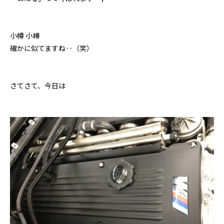
小樽 小榑
確かに似てますね‥（笑）
さてさて、今日は