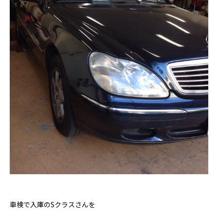
車検で入庫のSクラスさんを