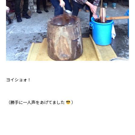
ヨイショォ！
（勝手に一人声をあげてました
）