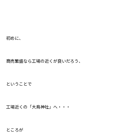
初めに、
商売繁盛なら工場の近くが良いだろう、
ということで
工場近くの「大鳥神社」へ・・・
ところが