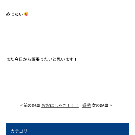
めでたい
また今日から頑張りたいと思います！
< 前の記事
おおはしゃぎ！！！
感動
次の記事 >
カテゴリー