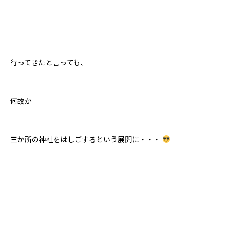
行ってきたと言っても、
何故か
三か所の神社をはしごするという展開に・・・