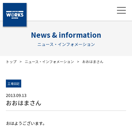
News & information
ニュース・インフォメーション
トップ
ニュース・インフォメーション
おおはまさん
工場日記
2013.09.13
おおはまさん
おはようございます。