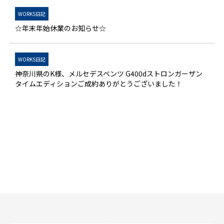
WORKS日記
☆年末年始休業のお知らせ☆
WORKS日記
神奈川県のK様、メルセデスベンツ G400dストロンガーザン
タイムエディションご成約ありがとうございました！