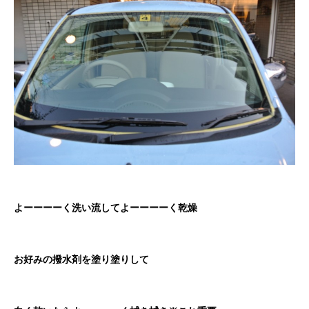
よーーーーく洗い流してよーーーーく乾燥
お好みの撥水剤を塗り塗りして