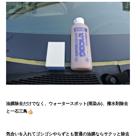
油膜除去だけでなく、ウォータースポット(雨染み)、撥水剤除去
と一石三鳥
気合いを入れてゴシゴシやらずとも普通の油膜ならサクッと除去