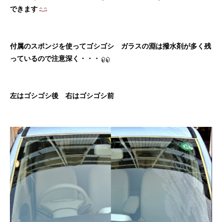
できます
付属のスポンジを使ってゴシゴシ ガラスの淵は撥水剤が多く残
っているので注意深く・・・
左はゴシゴシ後 右はゴシゴシ前