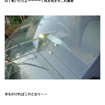
白く乾いたらよーーーーく拭き拭き※これ重要
水をかければこのとおり～～