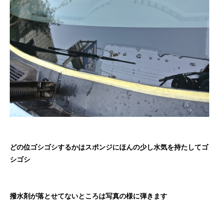
どの位ゴシゴシするかはスポンジにほんの少し水気を持たしてゴ
シゴシ
撥水剤が落とせてないところは写真の様に弾きます