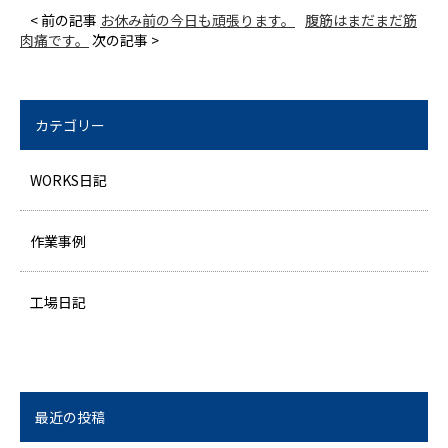
< 前の記事
お休み前の今日も頑張ります。
腹筋はまだまだ筋
肉痛です。
次の記事 >
カテゴリー
WORKS日記
作業事例
工場日記
最近の投稿